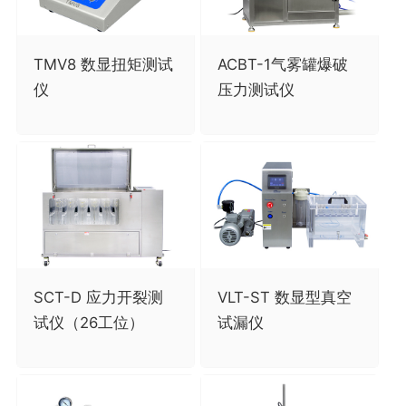
TMV8 数显扭矩测试
ACBT-1气雾罐爆破
仪
压力测试仪
SCT-D 应力开裂测
VLT-ST 数显型真空
试仪（26工位）
试漏仪