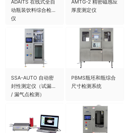
ADAITS 在线式全自
AMTG-2 精密磁感应
动瓶装饮料综合检测
厚度测定仪
仪
SSA-AUTO 自动密
PBMS瓶坯和瓶综合
封性测定仪（试漏仪
尺寸检测系统
/ 漏气点检测）