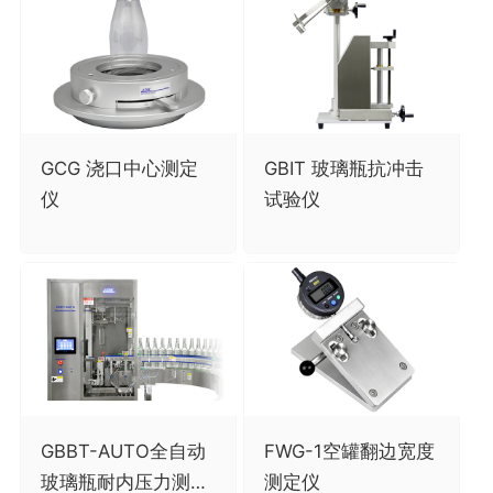
GCG 浇口中心测定
GBIT 玻璃瓶抗冲击
仪
试验仪
GBBT-AUTO全自动
FWG-1空罐翻边宽度
玻璃瓶耐内压力测试
测定仪