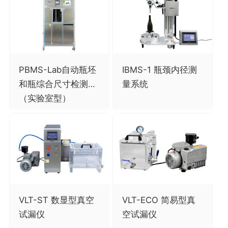
PBMS-Lab自动瓶坯
IBMS-1 瓶颈内径测
和瓶综合尺寸检测仪
量系统
（实验室型）
VLT-ST 数显型真空
VLT-ECO 简易型真
试漏仪
空试漏仪