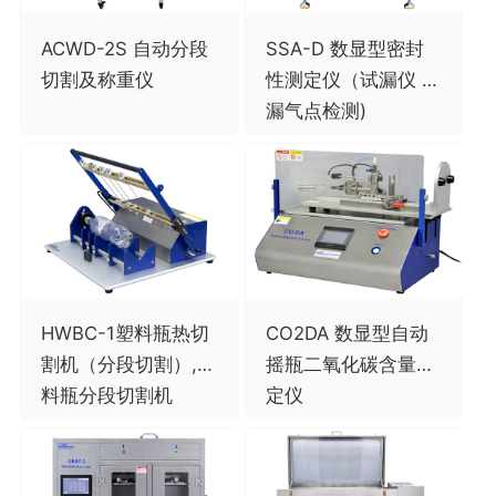
ACWD-2S 自动分段
SSA-D 数显型密封
切割及称重仪
性测定仪（试漏仪 /
漏气点检测)
HWBC-1塑料瓶热切
CO2DA 数显型自动
割机（分段切割）,塑
摇瓶二氧化碳含量测
料瓶分段切割机
定仪