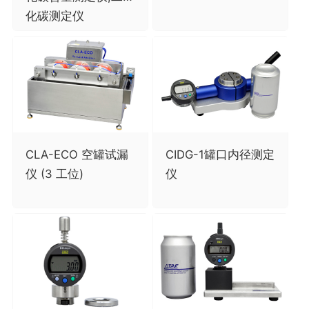
化碳测定仪
CLA-ECO 空罐试漏
CIDG-1罐口内径测定
仪 (3 工位)
仪