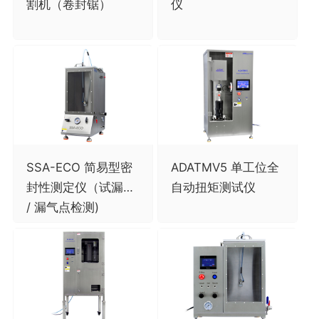
割机（卷封锯）
仪
SSA-ECO 简易型密
ADATMV5 单工位全
封性测定仪（试漏仪
自动扭矩测试仪
/ 漏气点检测)