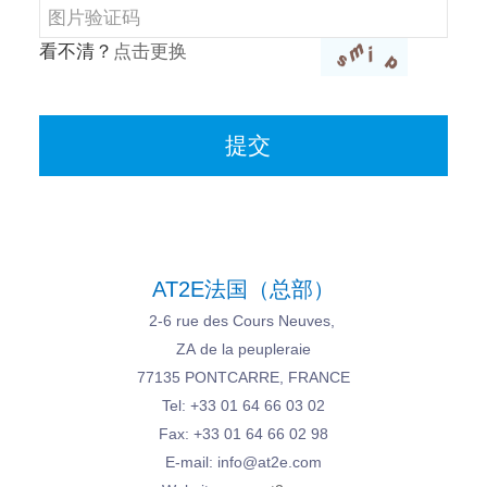
看不清？
点击更换
AT2E法国（总部）
2-6 rue des Cours Neuves,
ZA de la peupleraie
77135 PONTCARRE, FRANCE
Tel: +33 01 64 66 03 02
Fax: +33 01 64 66 02 98
E-mail: info@at2e.com