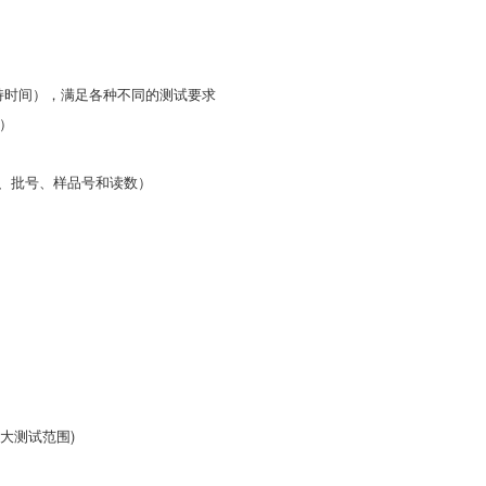
持时间），满足各种不同的测试要求
）
、批号、样品号和读数）
更大测试范围)