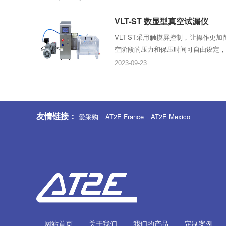
VLT-ST 数显型真空试漏仪
VLT-ST采用触摸屏控制，让操作更
空阶段的压力和保压时间可自由设定，适
2023-09-23
友情链接：
爱采购
AT2E France
AT2E Mexico
网站首页
关于我们
我们的产品
定制案例