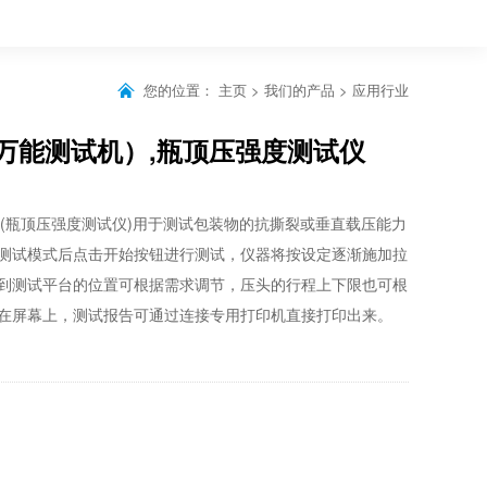
您的位置：
主页
>
我们的产品
>
应用行业
（万能测试机）,瓶顶压强度测试仪
试仪(瓶顶压强度测试仪)用于测试包装物的抗撕裂或垂直载压能力
测试模式后点击开始按钮进行测试，仪器将按设定逐渐施加拉
到测试平台的位置可根据需求调节，压头的行程上下限也可根
在屏幕上，测试报告可通过连接专用打印机直接打印出来。