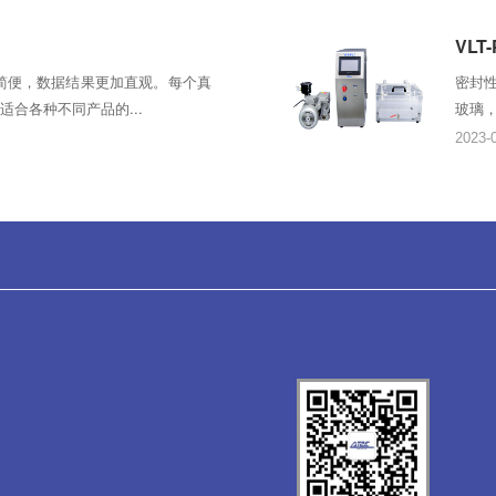
VLT
加简便，数据结果更加直观。每个真
密封性
合各种不同产品的...
玻璃，
2023-