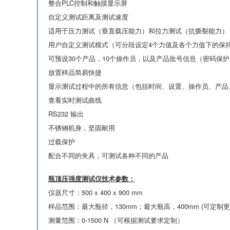
整合PLC控制和触摸显示屏
自定义测试距离及测试速度
适用于压力测试（垂直载压能力）和拉力测试（抗撕裂能力）
用户自定义测试模式（可分段设定4个力值及各个力值下的保
可预设30个产品，10个操作员，以及产品批号信息（密码保护
放置样品简易快捷
显示测试过程中的所有信息（包括时间、设置、操作员、产品
查看实时测试曲线
RS232 输出
不锈钢机身，坚固耐用
过载保护
配合不同的夹具，可测试各种不同的产品
瓶顶压强度测试仪技术参数：
仪器尺寸：500 x 400 x 900 mm
样品范围：最大瓶径，130mm；最大瓶高，400mm (可定制
测量范围：0-1500 N （可根据测试要求定制）