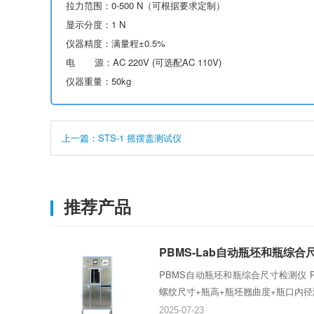
拉力范围：0-500 N（可根据要求定制）
显示分度：1 N
仪器精度：满量程±0.5%
电 源：AC 220V (可选配AC 110V)
仪器重量：50kg
上一篇：STS-1 摇摆盖测试仪
推荐产品
PBMS-Lab自动瓶坯和瓶综
PBMS自动瓶坯和瓶综合尺寸检测仪 
螺纹尺寸+瓶高+瓶坯翘曲度+瓶口内径测
2025-07-23