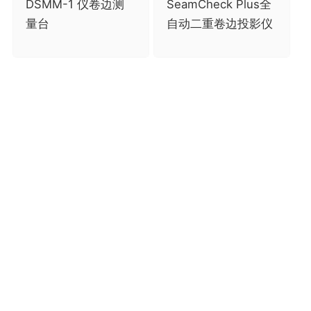
DSMM-1 仪卷边测
SeamCheck Plus全
量台
自动二重卷边投影仪