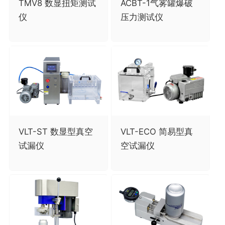
TMV8 数显扭矩测试
ACBT-1气雾罐爆破
仪
压力测试仪
VLT-ST 数显型真空
VLT-ECO 简易型真
试漏仪
空试漏仪