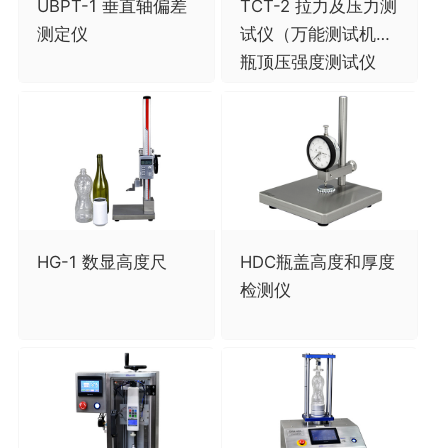
UBPT-1 垂直轴偏差
TCT-2 拉力及压力测
测定仪
试仪（万能测试机）,
瓶顶压强度测试仪
HG-1 数显高度尺
HDC瓶盖高度和厚度
检测仪