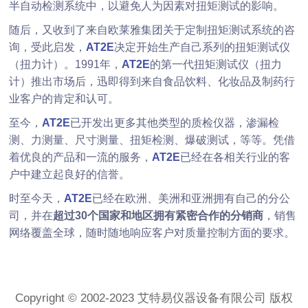
半自动检测系统中，以避免人为因素对扭矩测试的影响。
随后，又收到了来自欧莱雅集团关于定制扭矩测试系统的咨
询，受此启发，
AT2E
决定开始生产自己系列的扭矩测试仪
（扭力计）。1991年，
AT2E
的第一代扭矩测试仪（扭力
计）推出市场后，迅即得到来自食品饮料、化妆品及制药行
业客户的肯定和认可。
至今，
AT2E
已开发出更多其他类型的质检仪器，渗漏检
测、力测量、尺寸测量、扭矩检测、爆破测试，等等。凭借
着优良的产品和一流的服务，
AT2E
已经在各相关行业的客
户中建立起良好的信誉。
时至今天，
AT2E
已经在欧洲、美洲和亚洲拥有自己的分公
司，并在
超过30个国家和地区拥有紧密合作的分销商
，销售
网络覆盖全球，随时随地响应客户对质量控制方面的要求。
Copyright © 2002-2023 艾特易仪器设备有限公司 版权