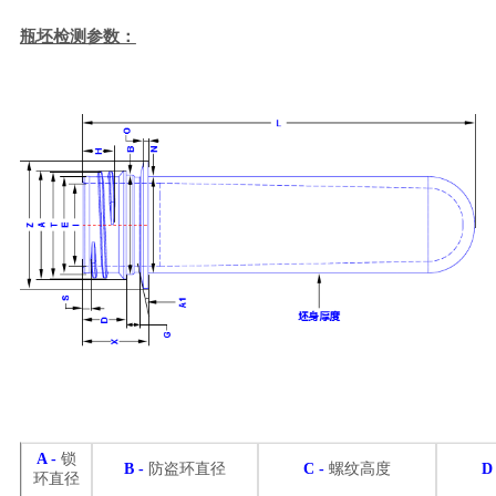
瓶坯检测参数：
A
-
锁
B
-
防盗环直径
C
-
螺纹高度
环直径