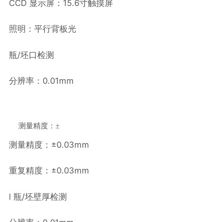
CCD 显示屏：15.6寸触摸屏
照明：平行背板光
瓶/坯口检测
分辨率：0.01mm
测量精度：
±
测量精度：±0.03mm
重复精度：±0.03mm
l 瓶/坯壁厚检测