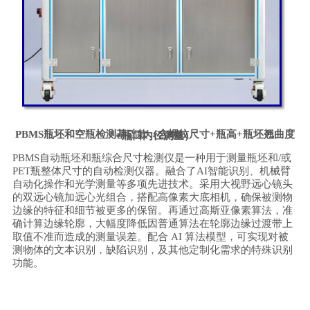
PBMS
瓶坯和空瓶检测基础款（含螺纹尺寸
+瓶高+瓶坯翘曲度+瓶口内径测量）
PBMS自动瓶坯和瓶综合尺寸检测仪是一种用于测量瓶坯和/或
PET瓶整体尺寸的自动检测仪器。融合了AI智能识别、机械臂
自动化操作和光学测量等多项先进技术。采用大视野远心镜头
的双远心镜加远心光组合，搭配高像素大底相机，确保被测物
边缘的特征和细节被更多的保留。再通过高斯亚像素算法，准
确计算边缘轮廓，大幅度降低因普通算法在轮廓边缘过渡带上
取值不准而造成的测量误差。配合 AI 算法模型，可实现对被
测物体的文本识别，缺陷识别，及其他定制化需求的特殊识别
功能。