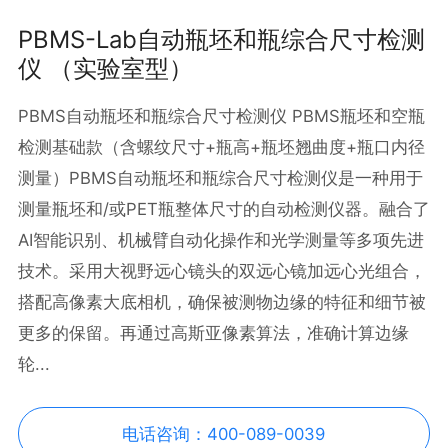
PBMS-Lab自动瓶坯和瓶综合尺寸检测
仪 （实验室型）
PBMS自动瓶坯和瓶综合尺寸检测仪 PBMS瓶坯和空瓶
检测基础款（含螺纹尺寸+瓶高+瓶坯翘曲度+瓶口内径
测量）PBMS自动瓶坯和瓶综合尺寸检测仪是一种用于
测量瓶坯和/或PET瓶整体尺寸的自动检测仪器。融合了
AI智能识别、机械臂自动化操作和光学测量等多项先进
技术。采用大视野远心镜头的双远心镜加远心光组合，
搭配高像素大底相机，确保被测物边缘的特征和细节被
更多的保留。再通过高斯亚像素算法，准确计算边缘
轮...
电话咨询：400-089-0039