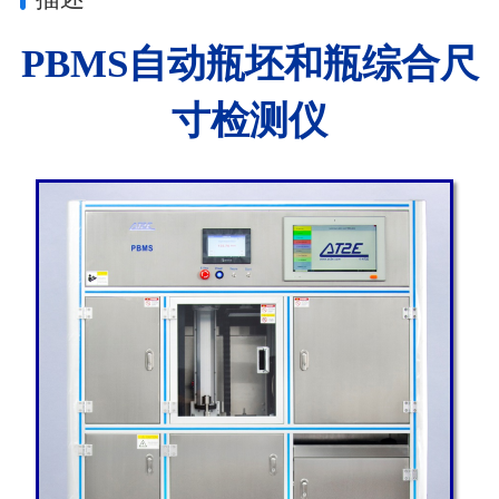
PBMS
自动瓶坯和瓶综合尺
寸检测仪